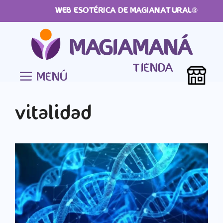
Saltar
WEB ESOTÉRICA DE MAGIANATURAL®
al
contenido
MAGIAMANÁ
TIENDA
MENÚ
vitalidad